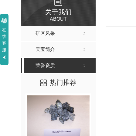
关于我们
ABOUT
在
矿区风采
线
客
天宝简介
服
荣誉资质
热门推荐