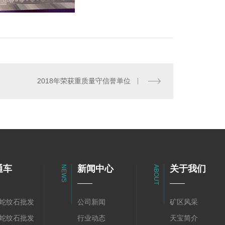
纹石20-80mm
2018年荣获重质量守信誉单位
通车
新闻中心
关于我们
NEWS
ABOUT
蛇纹石批发
公司新闻
矿区风采
蛇纹石批发
行业动态
天宝简介