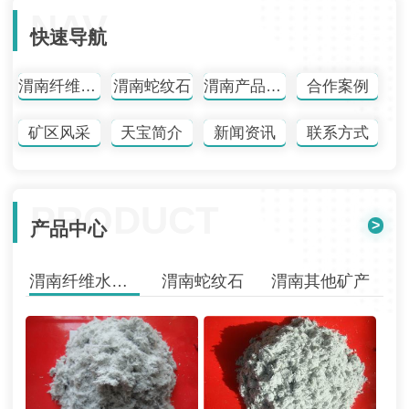
NAV
快速导航
渭南纤维水镁石
渭南蛇纹石
渭南产品中心
合作案例
矿区风采
天宝简介
新闻资讯
联系方式
PRODUCT
>
产品中心
渭南纤维水镁石
渭南蛇纹石
渭南其他矿产