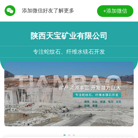
添加微信好友了解更多
+添加微信
陕西天宝矿业有限公司
专注蛇纹石、纤维水镁石开发