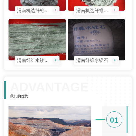
渭南机选纤维水镁石------水3-40
渭南机选纤维水镁石------水5-60
+
+
渭南纤维水镁石手特Ⅱ
渭南纤维水镁石
+
+
ADVANTAGE
我们的优势
01