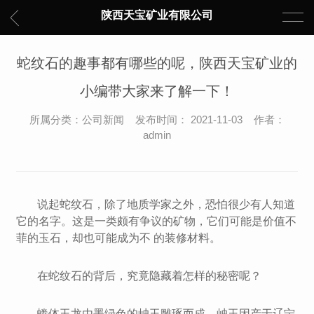
陕西天宝矿业有限公司
蛇纹石的趣事都有哪些的呢，陕西天宝矿业的
小编带大家来了解一下！
所属分类：公司新闻 发布时间： 2021-11-03 作者：
admin
说起蛇纹石，除了地质学家之外，恐怕很少有人知道
它的名字。这是一类颇有争议的矿物，它们可能是价值不
菲的玉石，却也可能成为不 的装修材料。
在蛇纹石的背后，究竟隐藏着怎样的秘密呢？
蜷体玉龙由墨绿色的岫玉雕琢而成。岫玉因产于辽宁