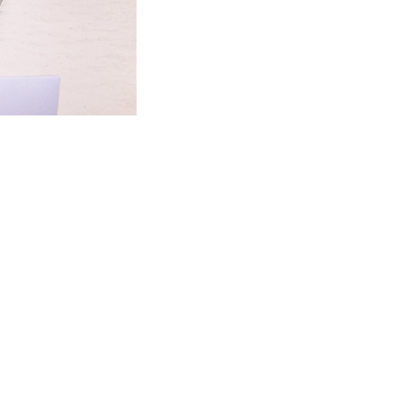
陕西蛇纹石-5-20mm