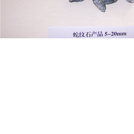
陕西蛇纹石：大自然的艺术杰作
发布时间： 2024-01-28 作者：
分享到：