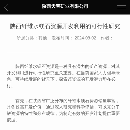
陕西天宝矿业有限公司
陕西纤维水镁石资源开发利用的可行性研究
所属分类：其他 发布时间： 2024-08-02 作者：
陕西纤维水镁石资源是一种具有潜力的矿产资源，对其
开发利用进行可行性研究至关重要。在当前国家大力倡导绿
色、可持续发展的背景下，探索该资源的开发潜力势在必
行。
首先，在陕西省广泛分布的纤维水镁石资源储量丰富，
具备较高开发价值。通过深入研究和科学评估，可以充分了
解资源的特性和分布规律，为制定有效的开发计划提供重要
依据。