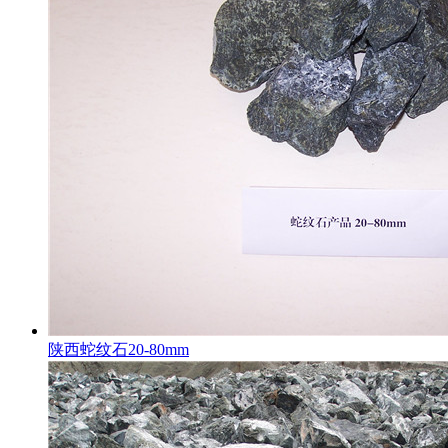
陕西蛇纹石20-80mm