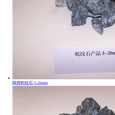
陕西蛇纹石-5-20mm