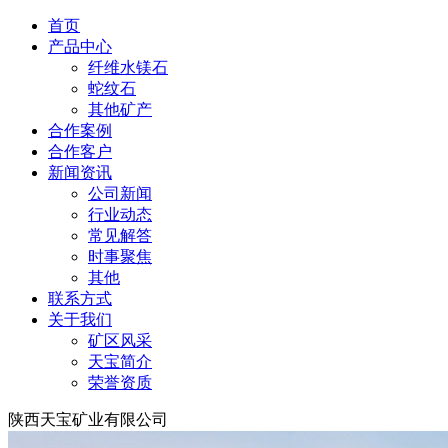
首页
产品中心
纤维水镁石
蛇纹石
其他矿产
合作案例
合作客户
新闻资讯
公司新闻
行业动态
常见解答
时事聚焦
其他
联系方式
关于我们
矿区风采
天宝简介
荣誉资质
陕西天宝矿业有限公司