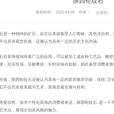
陕西蛇纹石
发布时间： 2025-04-05 作者：
分享到：
石是一种独特的矿石，自古以来就备受人们青睐。其色泽自然，
不仅具有观赏价值，还被认为具有一定的历史文化内涵。
石在装饰领域有着广泛的应用，可以被加工成各种工艺品、雕塑
硬，抗压性强，且耐磨损，长时间保存如新，因此备受消费者青
价值，陕西蛇纹石还被认为具有一定的辟邪驱邪功效，传统..文
石不仅代表着美观与艺术，更寓意着安康与祥和。
热爱自然、追求个性化装饰的消费者来说，陕西蛇纹石..是一个
.的艺术品，展现出别具风格的魅力。