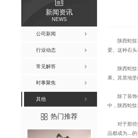
新闻资讯
NEWS
公司新闻
陕西蛇纹
行业动态
爱。这种石头
常见解答
陕西蛇纹
果。其质地坚
时事聚焦
除了装饰
其他
中，陕西蛇纹
热门推荐
对于那些
品都成为...