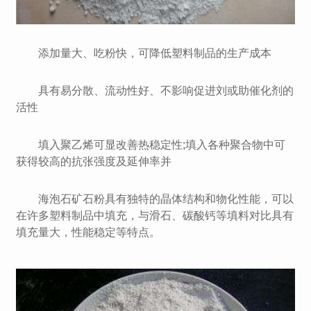
添加量大、吃粉快，可降低塑料制品的生产成本
具有易分散、流动性好、不影响促进刘或助催化剂的
活性
填入聚乙烯可显改善热稳定性;填入各种聚合物中可
获得较高的抗张强度及延伸率并
海泡石矿石粉具有独特的晶体结构和物化性能，可以
在许多塑料制品中填充，与滑石、碳酸钙等填料对比具有
填充量大，性能稳定等特点。