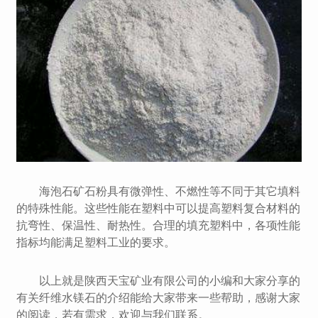
海泡石矿石粉具有微弹性、不燃性等不同于其它填料
的特殊性能。这些性能在塑料中可以提高塑料复合材料的
抗弯性、保温性、耐热性。合理的填充塑料中，各项性能
指标均能满足塑料工业的要求。
以上就是陕西天宝矿业有限公司的小编和大家分享的
有关纤维水镁石的介绍能给大家带来一些帮助，感谢大家
的阅读，若有需求，欢迎与我们联系。