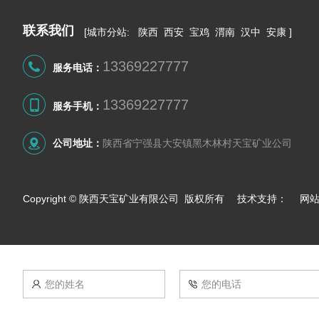
联系我们
[
城市分站
:
陕西
西安
宝鸡
渭南
汉中
安康
]
13369227777
服务电话：
13369227777
服务手机：
公司地址：
陕西省宁强县大安镇黑木林村天宝矿业公司
Copyright © 陕西天宝矿业有限公司 版权所有 技术支持：
网