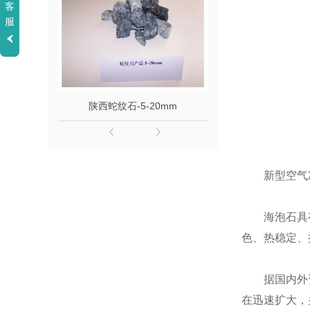
客
服
陕西蛇纹石-5-20mm
陕西蛇纹石2
新型空气
海泡石具
色、热稳定、
据国内外
在迅速扩大，