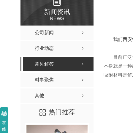
新闻资讯
NEWS
公司新闻
我们
西安
行业动态
目前广泛
常见解答
本身就是一种
吸附材料是解
时事聚焦
其他
热门推荐
在
线