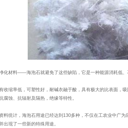
0-80mm
陕西蛇纹石原矿
蛇
净化材料——海泡石就避免了这些缺陷，它是一种能源消耗低、
有收缩率低，可塑性好，耐碱衣融于酸，具有极大的比表面，吸
抗腐蚀、抗辐射及隔热，绝缘等特性。
资料统计，海泡石用途已经达到130多种，不仅在工农业中广
并出现了一些新的特殊用途。