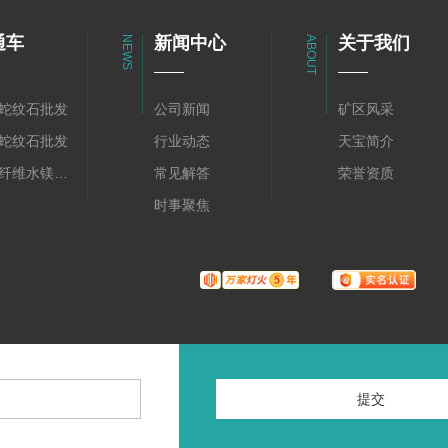
通车
新闻中心
关于我们
NEWS
ABOUT
蛇纹石批发
公司新闻
矿区风采
蛇纹石批发
行业动态
天宝简介
陕西纤维水镁石批发
常见解答
荣誉资质
时事聚焦
提
交