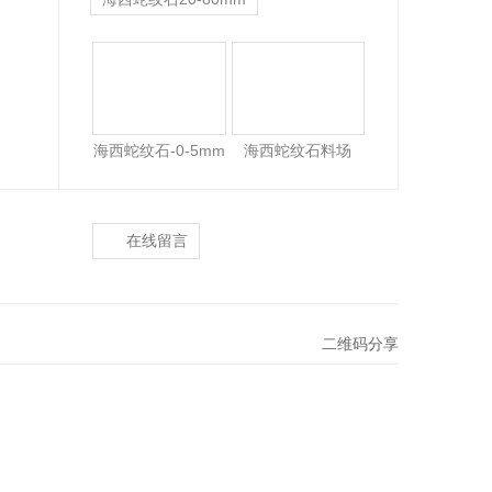
海西蛇纹石原矿
海西蛇纹石-0-5mm
海西蛇纹石料场
在线留言
二维码分享