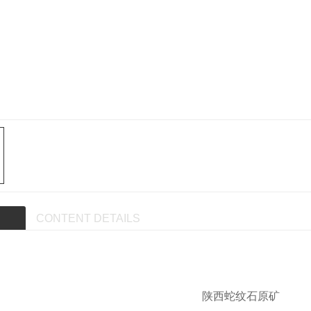
CONTENT DETAILS
陕西蛇纹石原矿