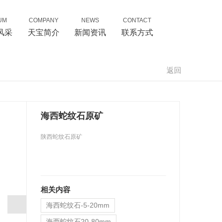
UM
COMPANY
NEWS
CONTACT
风采
天宝简介
新闻资讯
联系方式
返回
海西蛇纹石原矿
陕西蛇纹石原矿
相关内容
海西蛇纹石-5-20mm
海西蛇纹石20-80mm