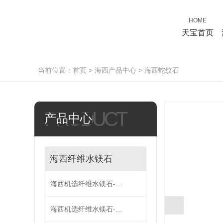
HOME
天宝首页
当前位置：
首页
>
海西产品中心
>
海西蛇纹石
PRODUCT
产品中心
海西纤维水镁石
海西机选纤维水镁石------水3-40
海西机选纤维水镁石------水5-60