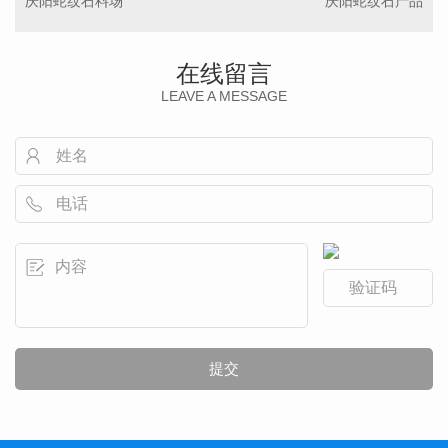
庆阳蛇纹石料场
庆阳蛇纹石产品
在线留言
LEAVE A MESSAGE