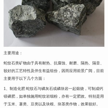
主要用途：
蛇纹石类矿物由于具有耐热、抗腐蚀、耐磨、隔热、隔音、
较好的工艺特性及伴生有益组份，因而应用前景广阔，目前
主要用于以下几个方面：
1、制造化肥 蛇纹石与磷灰石或磷块岩一起煅烧，可制成钙
镁磷肥，如单独施用蛇纹岩细粉，亦有一定肥效。特别是用
于玉米、薯类、豆类以及块根、块茎类作物，效果较好。