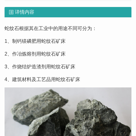
详情内容
蛇纹石根据其在工业中的用途不同可分为：
1、制钙镁磷肥用蛇纹石矿床
2、作冶炼熔剂用蛇纹石矿床
3、作烧结炉造渣剂用蛇纹石矿床
4、建筑材料及工艺品用蛇纹石矿床