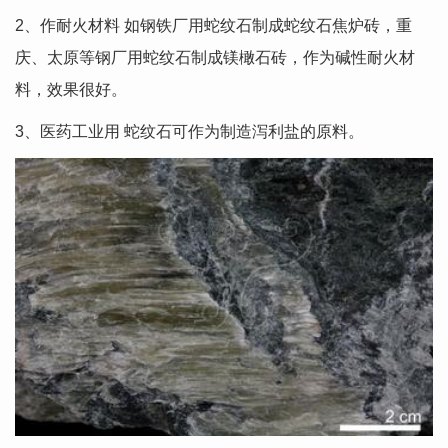
2、作耐火材料 如钢铁厂用蛇纹石制成蛇纹石焦炉砖，重
庆、太原等钢厂用蛇纹石制成镁橄石砖，作为碱性耐火材
料，效果很好。
3、医药工业用 蛇纹石可作为制造泻利盐的原料。