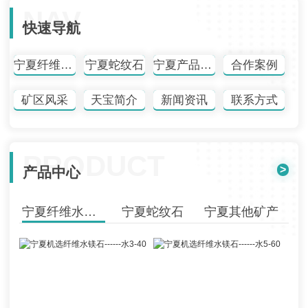
NAV
快速导航
宁夏纤维水镁石
宁夏蛇纹石
宁夏产品中心
合作案例
矿区风采
天宝简介
新闻资讯
联系方式
PRODUCT
>
产品中心
宁夏纤维水镁石
宁夏蛇纹石
宁夏其他矿产