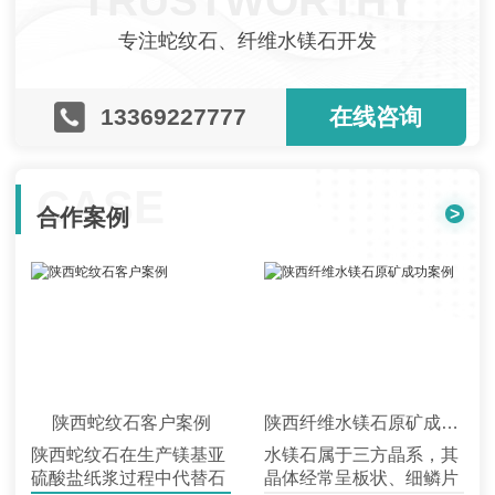
TRUSTWORTHY
专注蛇纹石、纤维水镁石开发
13369227777
在线咨询
CASE
>
合作案例
陕西蛇纹石客户案例
陕西纤维水镁石原矿成功案例
陕西蛇纹石在生产镁基亚
水镁石属于三方晶系，其
硫酸盐纸浆过程中代替石
晶体经常呈板状、细鳞片