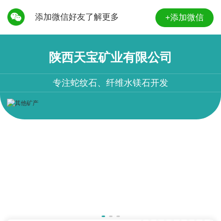
添加微信好友了解更多
+添加微信
陕西天宝矿业有限公司
专注蛇纹石、纤维水镁石开发