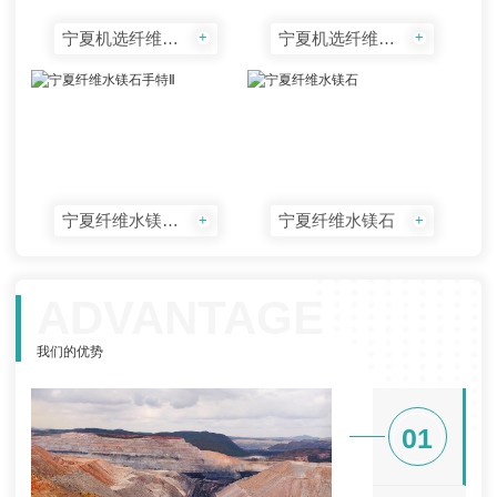
宁夏机选纤维水镁石------水3-40
宁夏机选纤维水镁石------水5-60
+
+
宁夏纤维水镁石手特Ⅱ
宁夏纤维水镁石
+
+
ADVANTAGE
我们的优势
01