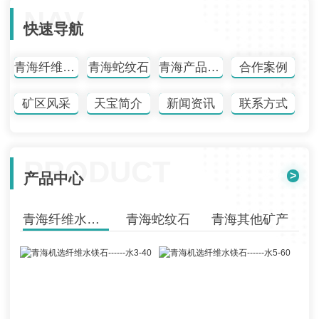
NAV
快速导航
青海纤维水镁石
青海蛇纹石
青海产品中心
合作案例
矿区风采
天宝简介
新闻资讯
联系方式
PRODUCT
>
产品中心
青海纤维水镁石
青海蛇纹石
青海其他矿产