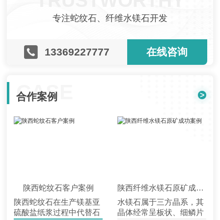
TRUSTWORTHY
专注蛇纹石、纤维水镁石开发
13369227777
在线咨询
CASE
>
合作案例
陕西蛇纹石客户案例
陕西纤维水镁石原矿成功案例
陕西蛇纹石在生产镁基亚
水镁石属于三方晶系，其
硫酸盐纸浆过程中代替石
晶体经常呈板状、细鳞片