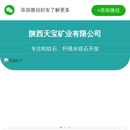
添加微信好友了解更多
+添加微信
陕西天宝矿业有限公司
专注蛇纹石、纤维水镁石开发