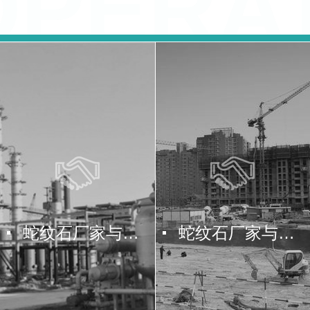
PERAT
蛇纹石厂家与化工厂合作
蛇纹石厂家与建筑施工行业合作