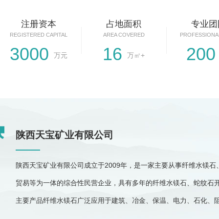
注册资本
占地面积
专业团
REGISTERED CAPITAL
AREA COVERED
PROFESSIONA
3000
16
200
万元
万㎡+
陕西天宝矿业有限公司
陕西天宝矿业有限公司成立于2009年，是一家主要从事纤维水镁
贸易等为一体的综合性民营企业，具有多年的纤维水镁石、蛇纹石
主要产品纤维水镁石广泛应用于建筑、冶金、保温、电力、石化、
域。与纤维水镁石伴生的蛇纹石在冶炼、化工、材料制造业方面具有独特的