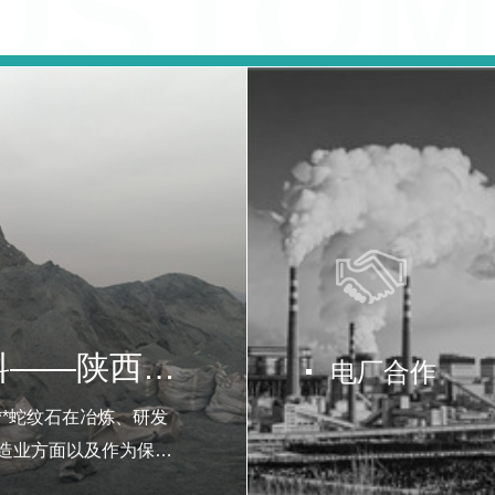
CUSTO
Cooperation
电厂合作
我们和陕西天宝矿业有限公司合作的纤维水镁
石非常不错，已经是合作多年的老客户了！