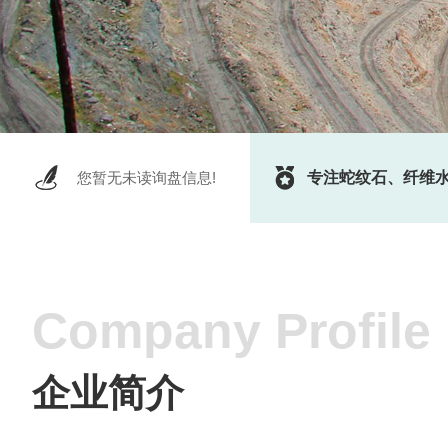
您暂无未读询盘信息!
专注蛇纹石、纤维
Company Profile
企业简介