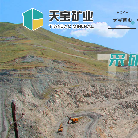
HOME
天宝首页