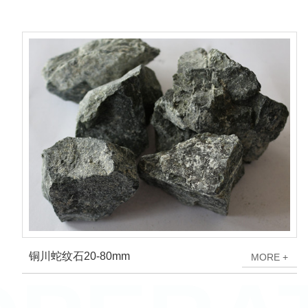
铜川蛇纹石20-80mm
M
O
R
E
+