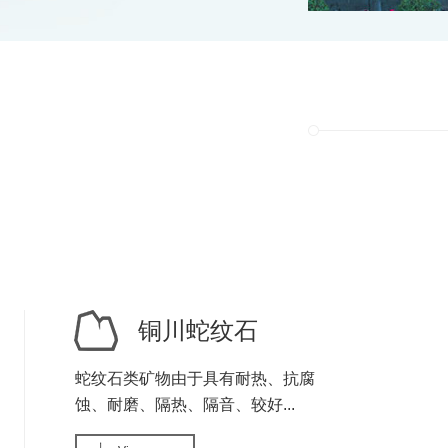
铜川蛇纹石
蛇纹石类矿物由于具有耐热、抗腐
蚀、耐磨、隔热、隔音、较好...