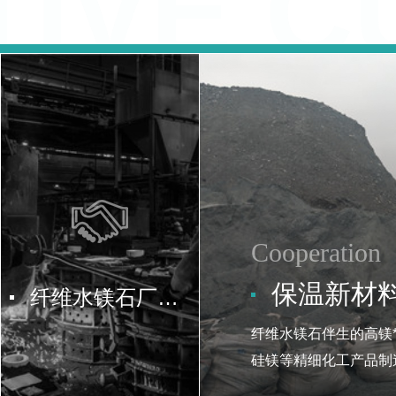
IVE 
纤维水镁石厂家与钢铁行业合作
保温新材料——陕西纤维水镁石