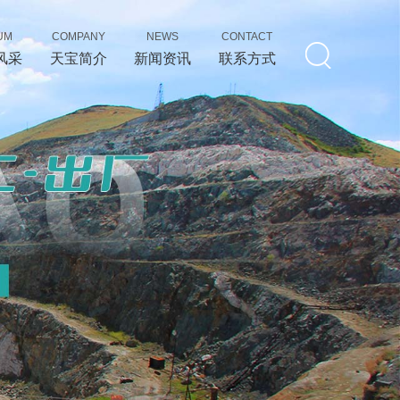
UM
COMPANY
NEWS
CONTACT
风采
天宝简介
新闻资讯
联系方式