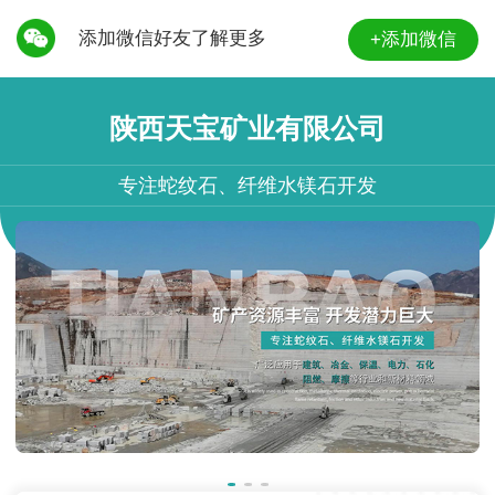
添加微信好友了解更多
+添加微信
陕西天宝矿业有限公司
专注蛇纹石、纤维水镁石开发