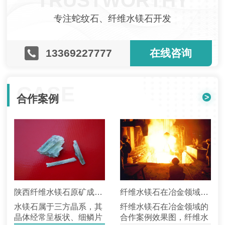
TRUSTWORTHY
专注蛇纹石、纤维水镁石开发
13369227777
在线咨询
CASE
>
合作案例
陕西纤维水镁石原矿成功案例
纤维水镁石在冶金领域的合作案例
水镁石属于三方晶系，其
纤维水镁石在冶金领域的
晶体经常呈板状、细鳞片
合作案例效果图，纤维水