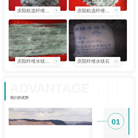
庆阳机选纤维水镁石------水3-40
庆阳机选纤维水镁石------水5-60
+
+
庆阳纤维水镁石手特Ⅱ
庆阳纤维水镁石
+
+
ADVANTAGE
我们的优势
01