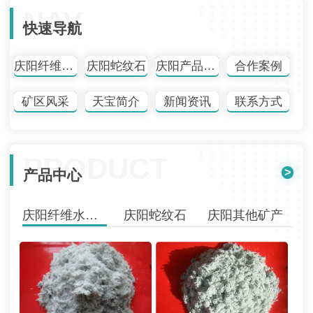
NAV
快速导航
庆阳纤维水镁石
庆阳蛇纹石
庆阳产品中心
合作案例
矿区风采
天宝简介
新闻资讯
联系方式
PRODUCT
>
产品中心
庆阳纤维水镁石
庆阳蛇纹石
庆阳其他矿产